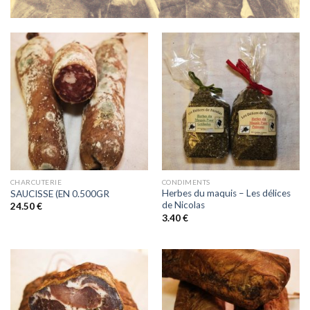
CHARCUTERIE
CONDIMENTS
Herbes du maquis – Les délices
SAUCISSE (EN 0.500GR
de Nicolas
24.50
€
3.40
€