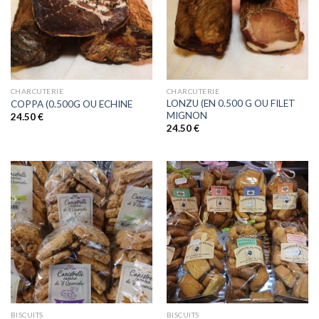
CHARCUTERIE
CHARCUTERIE
LONZU (EN 0.500 G OU FILET
COPPA (0.500G OU ECHINE
MIGNON
24.50
€
24.50
€
BISCUITS
BISCUITS