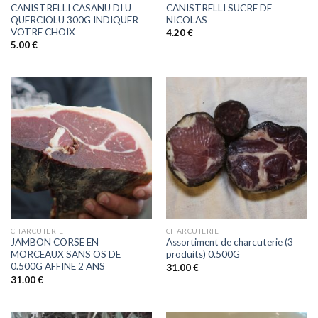
CANISTRELLI CASANU DI U
CANISTRELLI SUCRE DE
QUERCIOLU 300G INDIQUER
NICOLAS
VOTRE CHOIX
4.20
€
5.00
€
CHARCUTERIE
CHARCUTERIE
JAMBON CORSE EN
Assortiment de charcuterie (3
MORCEAUX SANS OS DE
produits) 0.500G
0.500G AFFINE 2 ANS
31.00
€
31.00
€