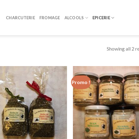
CHARCUTERIE
FROMAGE
ALCOOLS
EPICERIE
Showing all 2 r
Promo !