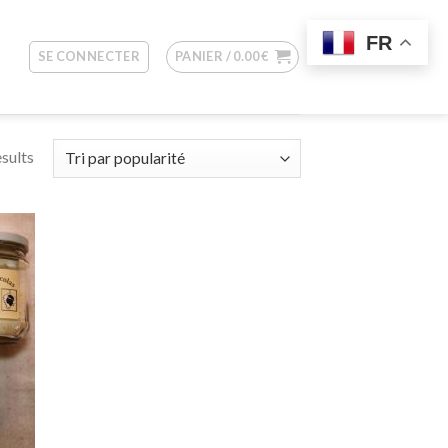
FR
SE CONNECTER
PANIER /
0.00
€
esults