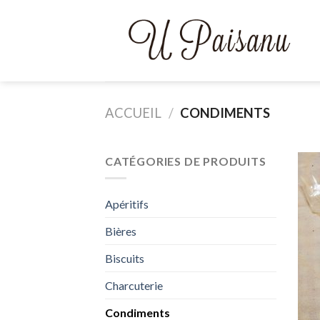
Skip
to
content
ACCUEIL
/
CONDIMENTS
CATÉGORIES DE PRODUITS
Apéritifs
Bières
Biscuits
Charcuterie
Condiments