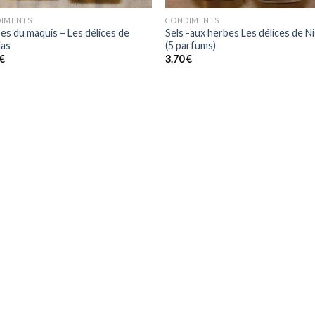
IMENTS
CONDIMENTS
es du maquis – Les délices de
Sels -aux herbes Les délices de N
las
(5 parfums)
€
3.70
€