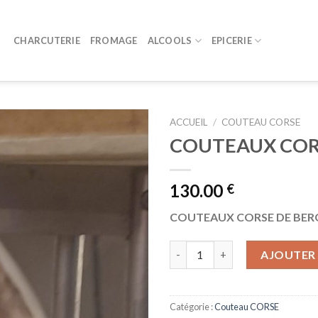
CHARCUTERIE
FROMAGE
ALCOOLS
EPICERIE
ACCUEIL
/
COUTEAU CORSE
COUTEAUX COR
130.00
€
COUTEAUX CORSE DE BER
quantité de COUTEAUX CORS
AJOUTER 
Catégorie :
Couteau CORSE